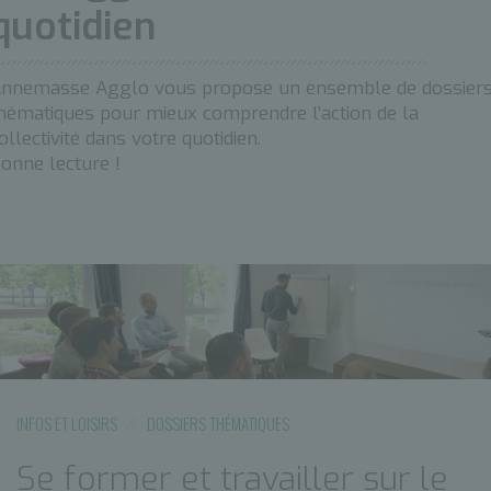
quotidien
nnemasse Agglo vous propose un ensemble de dossier
hématiques pour mieux comprendre l’action de la
ollectivité dans votre quotidien.
onne lecture !
INFOS ET LOISIRS
DOSSIERS THÉMATIQUES
Se former et travailler sur le