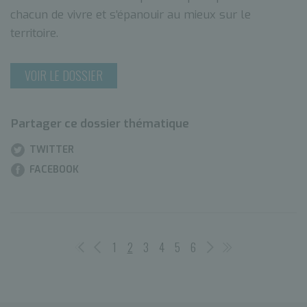
chacun de vivre et s’épanouir au mieux sur le
territoire.
VOIR LE DOSSIER
Partager ce dossier thématique
TWITTER
FACEBOOK
1
2
3
4
5
6