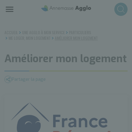
Aller
au
contenu
principal
ACCUEIL
UNE AGGLO À MON SERVICE
PARTICULIERS
ME LOGER, MON LOGEMENT
AMÉLIORER MON LOGEMENT
Améliorer mon logement
Partager la page