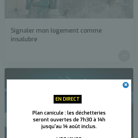
Signaler mon logement comme
insalubre
EN DIRECT
Plan canicule : les déchetteries
seront ouvertes de 7h30 à 14h
jusqu'au 14 août inclus.