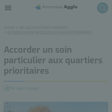
Aller
au
contenu
principal
ACCUEIL
UNE AGGLO EN ACTION
SOLIDARITÉ
ACCORDER UN SOIN PARTICULIER AUX QUARTIERS PRIORITAIRES
Accorder un soin
particulier aux quartiers
prioritaires
Partager la page