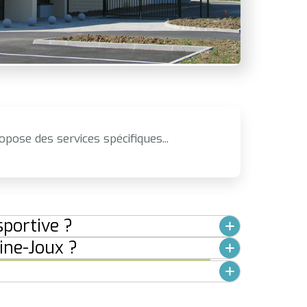
pose des services spécifiques...
portive ?
aine-Joux ?