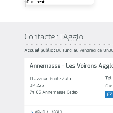
Documents
Contacter l’Agglo
Accueil public :
Du lundi au vendredi de 8h3
Annemasse - Les Voirons Aggl
Tél
11 avenue Emile Zola
BP 225
Fax
74105 Annemasse Cedex
VENIR À L'AGGLO