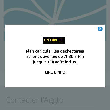
EN DIRECT
Les dossiers thématiques
Plan canicule : les déchetteries
seront ouvertes de 7h30 à 14h
jusqu'au 14 août inclus.
LIRE L'INFO
Contacter l’Agglo