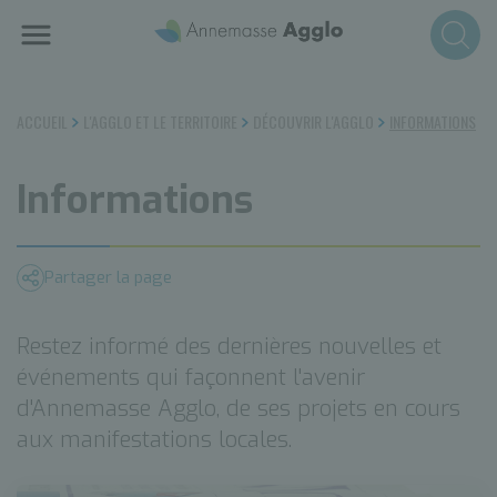
Aller
au
contenu
principal
ACCUEIL
L'AGGLO ET LE TERRITOIRE
DÉCOUVRIR L'AGGLO
INFORMATIONS
Informations
Partager la page
Restez informé des dernières nouvelles et
événements qui façonnent l'avenir
d'Annemasse Agglo, de ses projets en cours
aux manifestations locales.