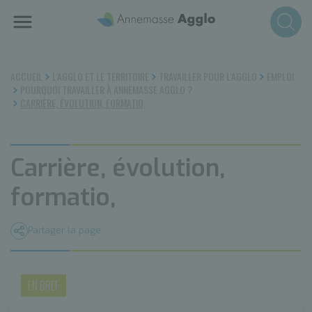
Aller
au
contenu
principal
ACCUEIL
L'AGGLO ET LE TERRITOIRE
TRAVAILLER POUR L'AGGLO
EMPLOI
POURQUOI TRAVAILLER À ANNEMASSE AGGLO ?
CARRIÈRE, ÉVOLUTION, FORMATIO,
Carrière, évolution,
formatio,
Partager la page
EN BREF