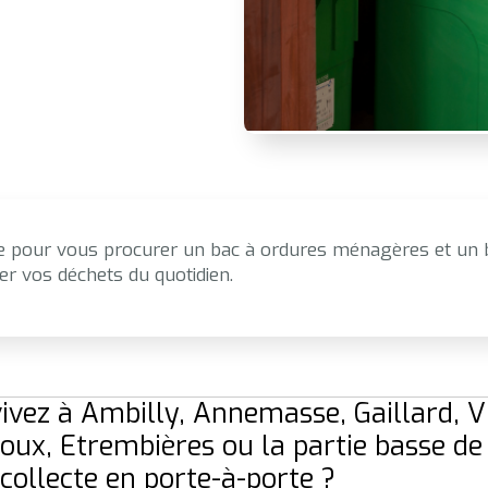
pour vous procurer un bac à ordures ménagères et un b
eter vos déchets du quotidien.
ivez à Ambilly, Annemasse, Gaillard, Vi
ux, Etrembières ou la partie basse de
 collecte en porte-à-porte ?