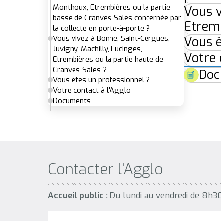
Monthoux, Etrembières ou la partie
Vous v
basse de Cranves-Sales concernée par
Etremb
la collecte en porte-à-porte ?
Vous vivez à Bonne, Saint-Cergues,
Vous ê
Juvigny, Machilly, Lucinges,
Votre 
Etrembières ou la partie haute de
Cranves-Sales ?
Doc
Vous êtes un professionnel ?
Votre contact à l'Agglo
Documents
Contacter l’Agglo
Accueil public :
Du lundi au vendredi de 8h3