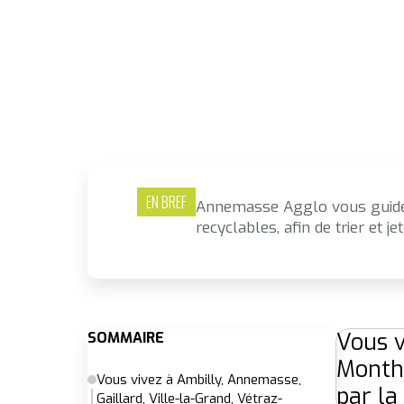
EN BREF
Annemasse Agglo vous guide 
recyclables, afin de trier et j
Vous v
SOMMAIRE
Montho
Vous vivez à Ambilly, Annemasse,
par la
Gaillard, Ville-la-Grand, Vétraz-