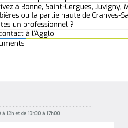
ivez à Bonne, Saint-Cergues, Juvigny, M
ières ou la partie haute de Cranves-Sa
tes un professionnel ?
contact à l'Agglo
uments
0 à 12h et de 13h30 à 17h00