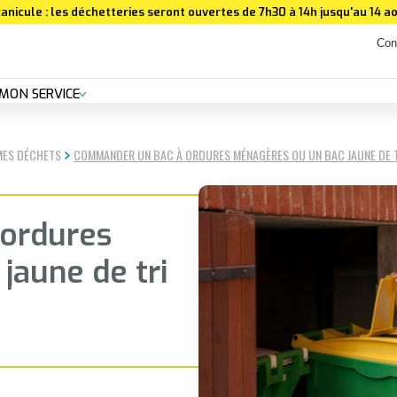
anicule : les déchetteries seront ouvertes de 7h30 à 14h jusqu'au 14 ao
Con
MON SERVICE
MES DÉCHETS
COMMANDER UN BAC À ORDURES MÉNAGÈRES OU UN BAC JAUNE DE 
ordures
jaune de tri