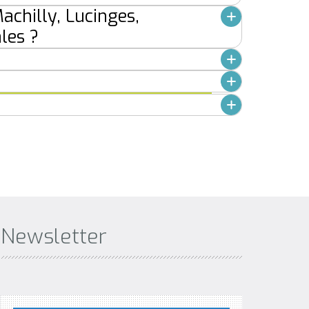
achilly, Lucinges,
les ?
Newsletter