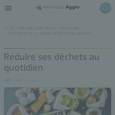
Aller
au
contenu
principal
ACCUEIL
UNE AGGLO À MON SERVICE
PARTICULIERS
GÉRER MES DÉCHETS
RÉDUIRE SES DÉCHETS AU QUOTIDIEN
Réduire ses déchets au
quotidien
Partager la page