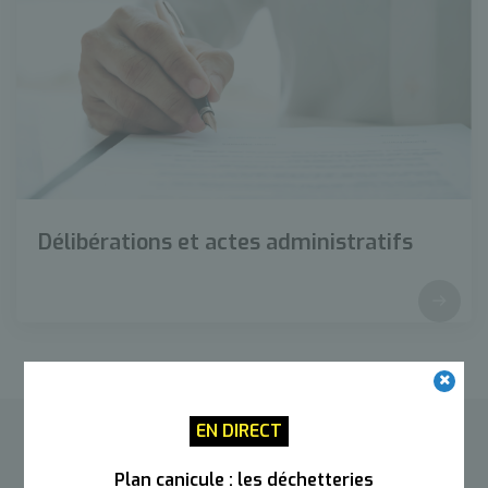
Délibérations et actes administratifs
EN DIRECT
Contacter l’Agglo
Plan canicule : les déchetteries