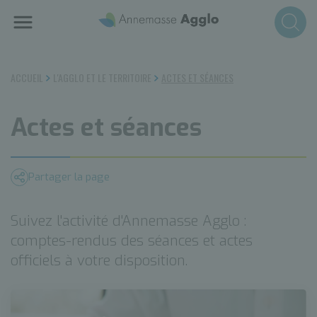
Aller
au
contenu
principal
ACCUEIL
L'AGGLO ET LE TERRITOIRE
ACTES ET SÉANCES
Actes et séances
Partager la page
Suivez l'activité d'Annemasse Agglo :
comptes-rendus des séances et actes
officiels à votre disposition.