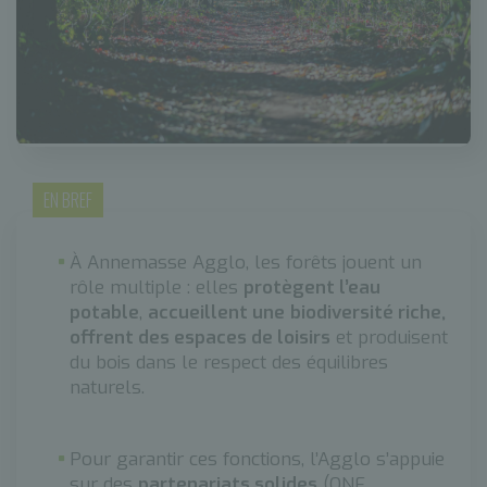
EN BREF
À Annemasse Agglo, les forêts jouent un
rôle multiple : elles
protègent l’eau
potable
,
accueillent une
biodiversité riche,
offrent des espaces de loisirs
et produisent
du bois dans le respect des équilibres
naturels.
Pour garantir ces fonctions, l’Agglo s’appuie
sur des
partenariats solides
(ONF,