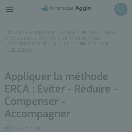
Aller
au
contenu
principal
ACCUEIL
UNE AGGLO EN ACTION
MOBILITÉ – URBANISME – HABITAT
PRÉSERVER LES ESPACES NATURELS ET LA NATURE EN VILLE
APPLIQUER LA MÉTHODE ERCA : ÉVITER - RÉDUIRE - COMPENSER -
ACCOMPAGNER
Appliquer la méthode
ERCA : Éviter - Réduire -
Compenser -
Accompagner
Partager la page