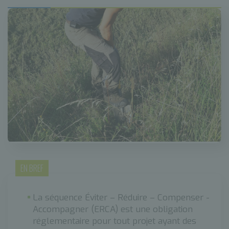
EN BREF
La séquence Éviter – Réduire – Compenser -
Accompagner (ERCA) est une obligation
réglementaire pour tout projet ayant des