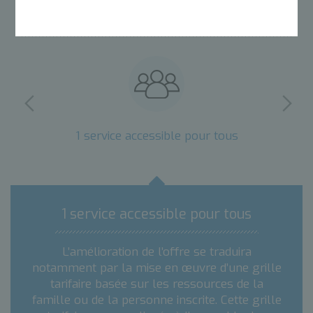
LES POINTS CLEFS
1 service accessible pour tous
1 service accessible pour tous
L’amélioration de l’offre se traduira
notamment par la mise en œuvre d’une grille
tarifaire basée sur les ressources de la
famille ou de la personne inscrite. Cette grille