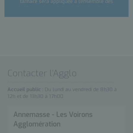
tarifaire sera appliquée à l’ensemble des
habitants du territoire de l’agglomération.
Contacter l’Agglo
Accueil public :
Du lundi au vendredi de 8h30 à
12h et de 13h30 à 17h00
Annemasse - Les Voirons
Agglomération