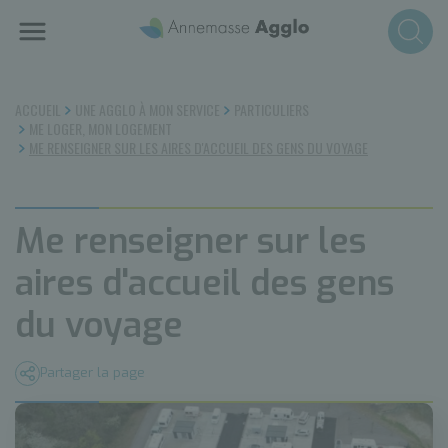
Aller
au
contenu
principal
ACCUEIL
UNE AGGLO À MON SERVICE
PARTICULIERS
ME LOGER, MON LOGEMENT
ME RENSEIGNER SUR LES AIRES D'ACCUEIL DES GENS DU VOYAGE
Me renseigner sur les
aires d'accueil des gens
du voyage
Partager la page