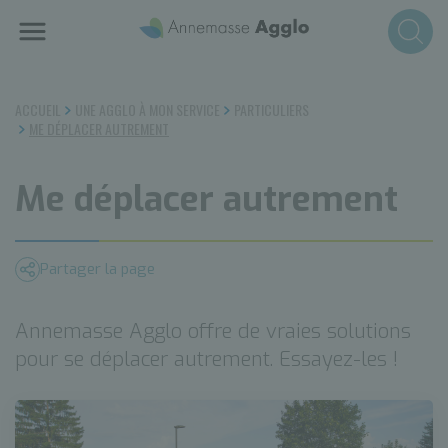
Aller
au
contenu
principal
ACCUEIL
UNE AGGLO À MON SERVICE
PARTICULIERS
ME DÉPLACER AUTREMENT
Me déplacer autrement
Partager la page
Annemasse Agglo offre de vraies solutions
pour se déplacer autrement. Essayez-les !