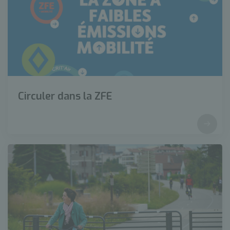
Circuler dans la ZFE