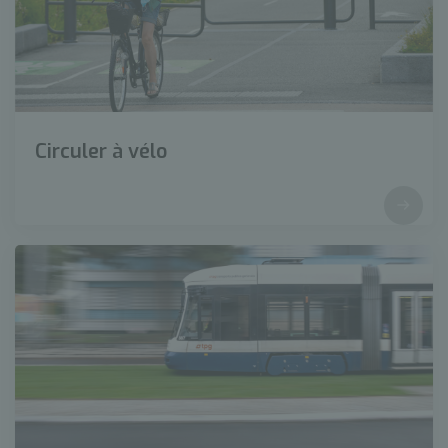
Circuler à vélo