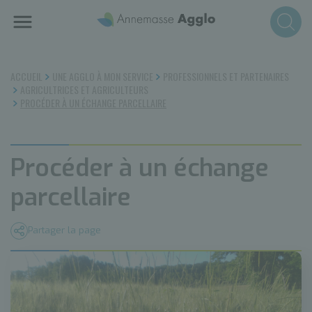
Aller
au
contenu
principal
ACCUEIL
UNE AGGLO À MON SERVICE
PROFESSIONNELS ET PARTENAIRES
AGRICULTRICES ET AGRICULTEURS
PROCÉDER À UN ÉCHANGE PARCELLAIRE
Procéder à un échange
parcellaire
Partager la page