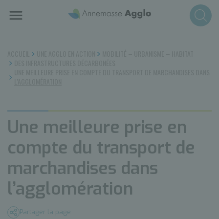
Aller
au
contenu
principal
ACCUEIL
UNE AGGLO EN ACTION
MOBILITÉ – URBANISME – HABITAT
DES INFRASTRUCTURES DÉCARBONÉES
UNE MEILLEURE PRISE EN COMPTE DU TRANSPORT DE MARCHANDISES DANS
L’AGGLOMÉRATION
Une meilleure prise en
compte du transport de
marchandises dans
l’agglomération
Partager la page