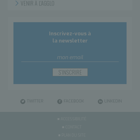
VENIR À L'AGGLO
Inscrivez-vous à
la newsletter
TWITTER
FACEBOOK
LINKEDIN
ACCESSIBILITÉ
CONTACT
PLAN DU SITE