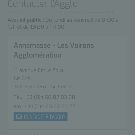
Contacter l’Agglo
Accueil public :
Du lundi au vendredi de 8h30 à
12h et de 13h30 à 17h00
Annemasse - Les Voirons
Agglomération
11 avenue Emile Zola
BP 225
74105 Annemasse Cedex
Tél. +33 (0)4 50 87 83 00
Fax. +33 (0)4 50 87 83 22
CONTACTER L'AGGLO