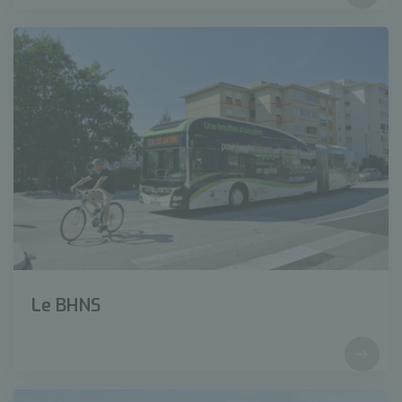
Le BHNS