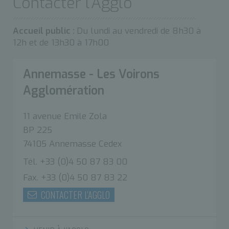
Contacter l’Agglo
Accueil public :
Du lundi au vendredi de 8h30 à
12h et de 13h30 à 17h00
Annemasse - Les Voirons
Agglomération
11 avenue Emile Zola
BP 225
74105 Annemasse Cedex
Tél. +33 (0)4 50 87 83 00
Fax. +33 (0)4 50 87 83 22
CONTACTER L'AGGLO