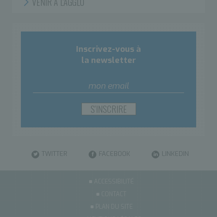
VENIR À L'AGGLO
Inscrivez-vous à
la newsletter
TWITTER
FACEBOOK
LINKEDIN
ACCESSIBILITÉ
CONTACT
PLAN DU SITE