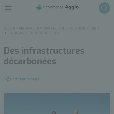
Aller
au
contenu
principal
ACCUEIL
UNE AGGLO EN ACTION
MOBILITÉ – URBANISME – HABITAT
DES INFRASTRUCTURES DÉCARBONÉES
Des infrastructures
décarbonées
Partager la page