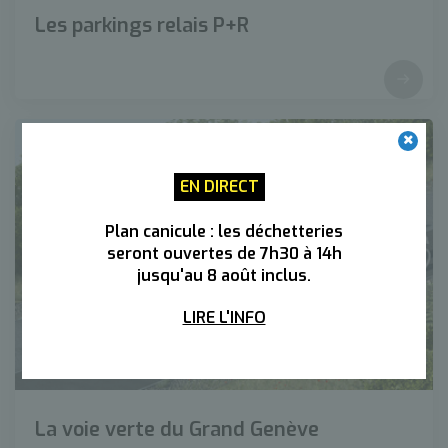
Les parkings relais P+R
EN DIRECT
Plan canicule : les déchetteries
seront ouvertes de 7h30 à 14h
jusqu'au 8 août inclus.
LIRE L'INFO
La voie verte du Grand Genève