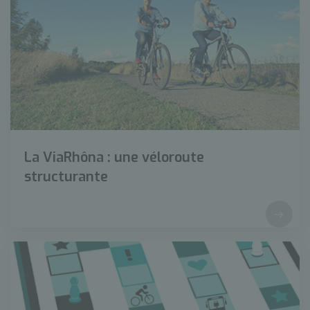
La ViaRhôna : une véloroute
structurante