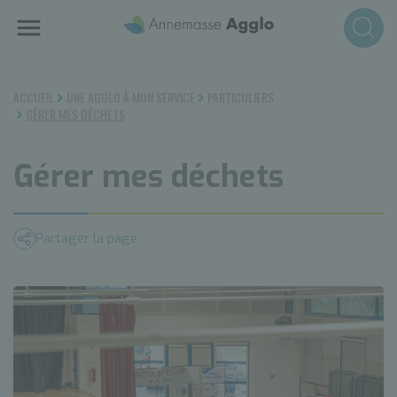
Aller
au
contenu
principal
ACCUEIL
UNE AGGLO À MON SERVICE
PARTICULIERS
GÉRER MES DÉCHETS
Gérer mes déchets
Partager la page