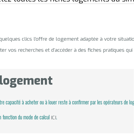
quelques clics l’offre de logement adaptée à votre situation
ter vos recherches et d’accéder à des fiches pratiques q
 logement
otre capacité à acheter ou à louer reste à confirmer par les opérateurs de l
en fonction du mode de calcul
.
ICI