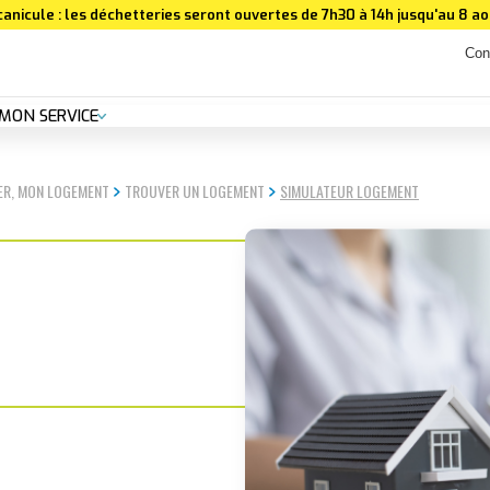
canicule : les déchetteries seront ouvertes de 7h30 à 14h jusqu'au 8 aoû
Con
MON SERVICE
ER, MON LOGEMENT
TROUVER UN LOGEMENT
SIMULATEUR LOGEMENT