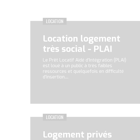
LOCATION
Location logement
très social - PLAI
Le Prêt Locatif Aidé d’Intégration (PLAI)
est loué à un public à très faibles
ressources et quelquefois en difficulté
d’insertion....
Location logeme
Logement socia
Logement à loy
LOCATION
Logement privés
Qu’est-ce que c’est
Qu’est-ce que c’est
Qu’est-ce que c’est