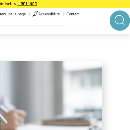
t inclus.
LIRE L'INFO
tenu de la page
Accessibilité
Contact