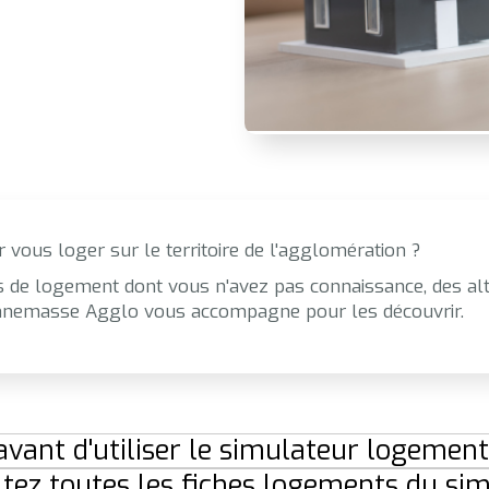
 vous loger sur le territoire de l'agglomération ?
s de logement dont vous n'avez pas connaissance, des alt
 Annemasse Agglo vous accompagne pour les découvrir.
 avant d'utiliser le simulateur logement
tez toutes les fiches logements du si