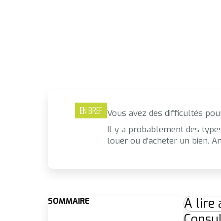
EN BREF
Vous avez des difficultés pour
Il y a probablement des type
louer ou d'acheter un bien.
A lire
SOMMAIRE
Consul