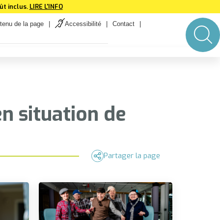
t inclus.
LIRE L'INFO
tenu de la page
Accessibilité
Contact
n situation de
Partager la page