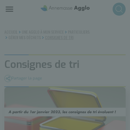
Aller
au
contenu
principal
ACCUEIL
UNE AGGLO À MON SERVICE
PARTICULIERS
GÉRER MES DÉCHETS
CONSIGNES DE TRI
Consignes de tri
Partager la page