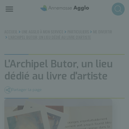
Aller
au
contenu
principal
ACCUEIL
UNE AGGLO À MON SERVICE
PARTICULIERS
ME DIVERTIR
L'ARCHIPEL BUTOR, UN LIEU DÉDIÉ AU LIVRE D'ARTISTE
L'Archipel Butor, un lieu
dédié au livre d'artiste
Partager la page