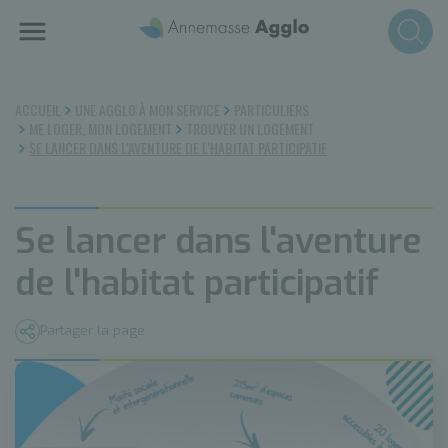
Aller
au
contenu
principal
ACCUEIL
UNE AGGLO À MON SERVICE
PARTICULIERS
ME LOGER, MON LOGEMENT
TROUVER UN LOGEMENT
SE LANCER DANS L'AVENTURE DE L'HABITAT PARTICIPATIF
Se lancer dans l'aventure
de l'habitat participatif
Partager la page