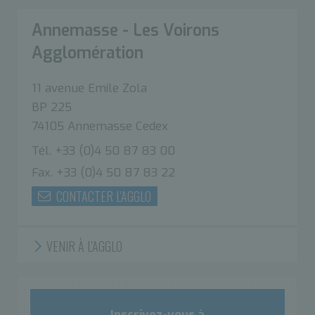
Annemasse - Les Voirons
Agglomération
11 avenue Emile Zola
BP 225
74105 Annemasse Cedex
Tél. +33 (0)4 50 87 83 00
Fax. +33 (0)4 50 87 83 22
CONTACTER L'AGGLO
VENIR À L'AGGLO
Inscrivez-vous à