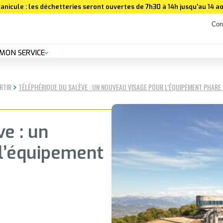
anicule : les déchetteries seront ouvertes de 7h30 à 14h jusqu'au 14 ao
Con
MON SERVICE
RTIR
TÉLÉPHÉRIQUE DU SALÈVE : UN NOUVEAU VISAGE POUR L’ÉQUIPEMENT PHARE 
e : un
l’équipement