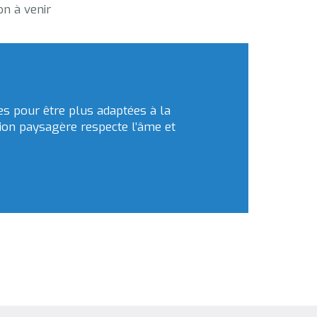
on à venir
ées pour être plus adaptées à la
tion paysagère respecte l’âme et