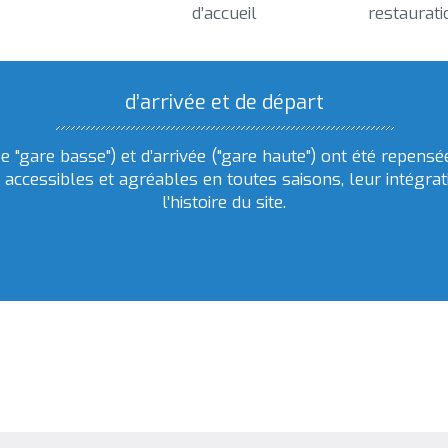
d’accueil
restaurati
d’arrivée et de départ
 "gare basse") et d’arrivée ("gare haute") ont été repens
 accessibles et agréables en toutes saisons, leur intégra
l’histoire du site.