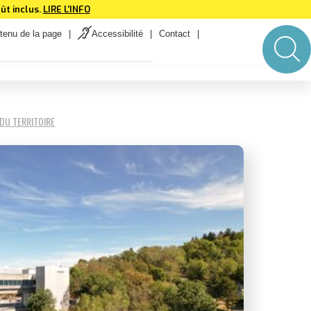
ût inclus.
LIRE L'INFO
tenu de la page
Accessibilité
Contact
DU TERRITOIRE