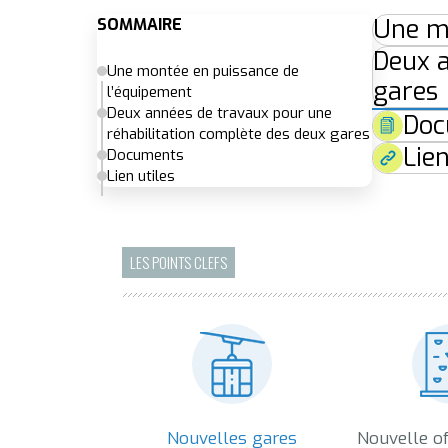
Une mo
SOMMAIRE
Deux a
Une montée en puissance de
gares
l’équipement
Deux années de travaux pour une
Doc
réhabilitation complète des deux gares
Lien
Documents
Lien utiles
LES POINTS CLEFS
Nouvelles gares
Nouvelle of