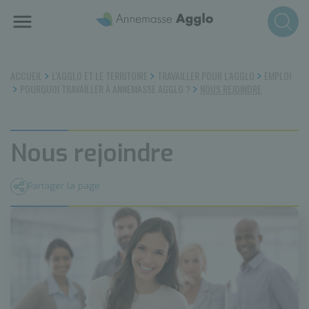
Aller
au
contenu
principal
ACCUEIL
L'AGGLO ET LE TERRITOIRE
TRAVAILLER POUR L'AGGLO
EMPLOI
POURQUOI TRAVAILLER À ANNEMASSE AGGLO ?
NOUS REJOINDRE
Nous rejoindre
Partager la page