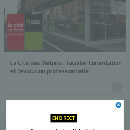
La Cité des Métiers : faciliter l’orientation
et l’évolution professionnelle
EN DIRECT
Contacter l’Agglo