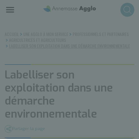
Aller
au
contenu
principal
ACCUEIL
UNE AGGLO À MON SERVICE
PROFESSIONNELS ET PARTENAIRES
AGRICULTRICES ET AGRICULTEURS
LABELLISER SON EXPLOITATION DANS UNE DÉMARCHE ENVIRONNEMENTALE
Labelliser son
exploitation dans une
démarche
environnementale
Partager la page