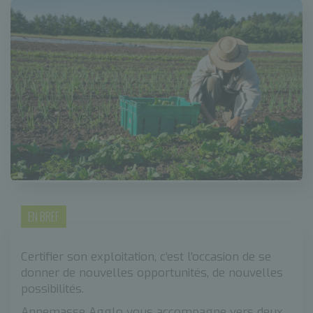
EN BREF
Certifier son exploitation, c’est l’occasion de se
donner de nouvelles opportunités, de nouvelles
possibilités.
Annemasse Agglo vous accompagne vers deux