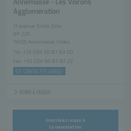
Annemasse - Les Voirons
Agglomération
11 avenue Emile Zola
BP 225
74105 Annemasse Cedex
Tél. +33 (0)4 50 87 83 00
Fax. +33 (0)4 50 87 83 22
CONTACTER L'AGGLO
VENIR À L'AGGLO
Inscrivez-vous à
la newsletter