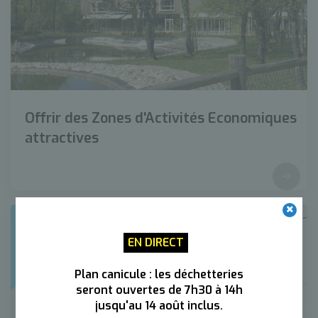
Offrir des Zones d'Activités Economiques
attractives
EN DIRECT
Plan canicule : les déchetteries
seront ouvertes de 7h30 à 14h
jusqu'au 14 août inclus.