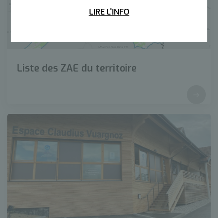
LIRE L'INFO
Liste des ZAE du territoire