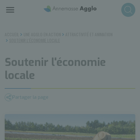
Aller
au
contenu
principal
ACCUEIL
UNE AGGLO EN ACTION
ATTRACTIVITÉ ET ANIMATION
SOUTENIR L'ÉCONOMIE LOCALE
Soutenir l'économie
locale
Partager la page