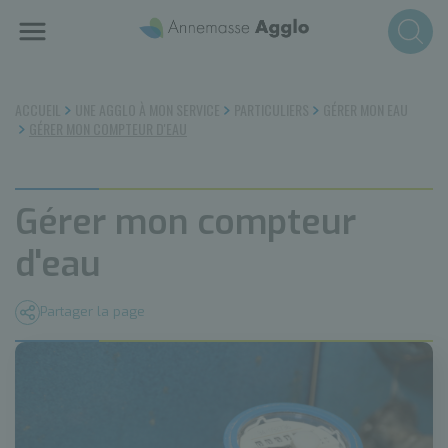
Aller
au
contenu
principal
ACCUEIL
UNE AGGLO À MON SERVICE
PARTICULIERS
GÉRER MON EAU
GÉRER MON COMPTEUR D'EAU
Gérer mon compteur
d'eau
Partager la page