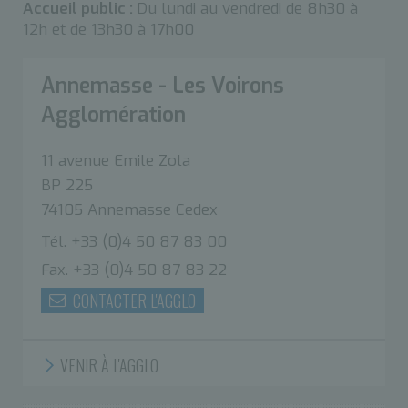
Accueil public :
Du lundi au vendredi de 8h30 à
12h et de 13h30 à 17h00
Annemasse - Les Voirons
Agglomération
11 avenue Emile Zola
BP 225
74105 Annemasse Cedex
Tél. +33 (0)4 50 87 83 00
Fax. +33 (0)4 50 87 83 22
CONTACTER L'AGGLO
VENIR À L'AGGLO