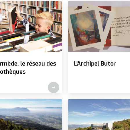
rmède, le réseau des
L'Archipel Butor
liothèques