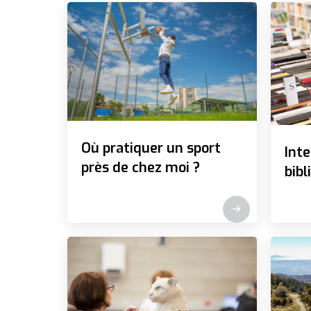
Où pratiquer un sport
Inte
près de chez moi ?
bib