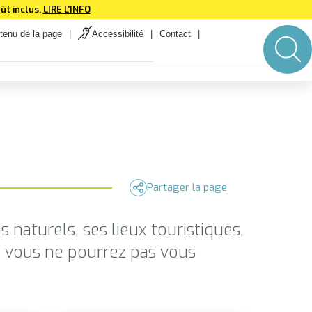
ût inclus.
LIRE L'INFO
tenu de la page
Accessibilité
Contact
Partager la page
 naturels, ses lieux touristiques,
où vous ne pourrez pas vous