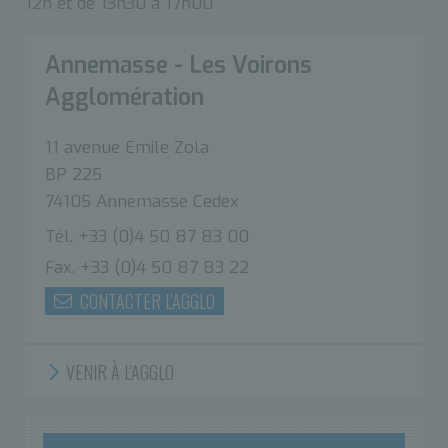
12h et de 13h30 à 17h00
Annemasse - Les Voirons
Agglomération
11 avenue Emile Zola
BP 225
74105 Annemasse Cedex
Tél. +33 (0)4 50 87 83 00
Fax. +33 (0)4 50 87 83 22
CONTACTER L'AGGLO
VENIR À L'AGGLO