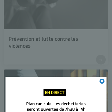
Prévention et lutte contre les
violences
EN DIRECT
Plan canicule : les déchetteries
seront ouvertes de 7h30 à 14h