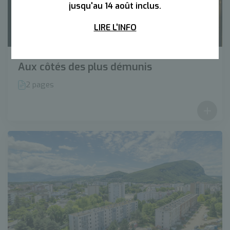
jusqu'au 14 août inclus.
LIRE L'INFO
Aux côtés des plus démunis
2 pages