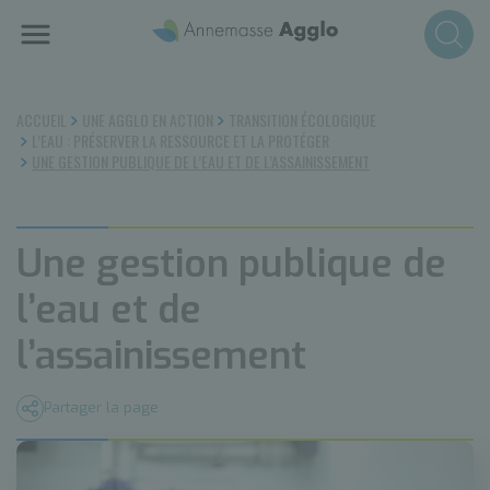
Aller
au
contenu
principal
ACCUEIL
UNE AGGLO EN ACTION
TRANSITION ÉCOLOGIQUE
L’EAU : PRÉSERVER LA RESSOURCE ET LA PROTÉGER
UNE GESTION PUBLIQUE DE L’EAU ET DE L’ASSAINISSEMENT
Une gestion publique de
l’eau et de
l’assainissement
Partager la page