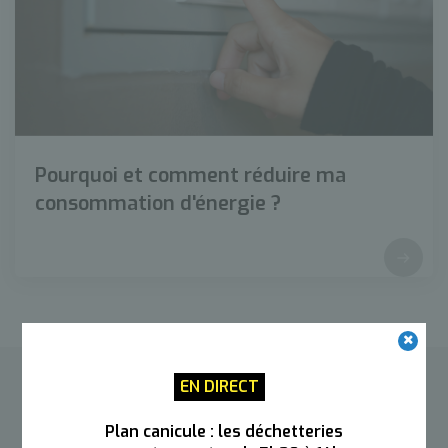
Pourquoi et comment réduire ma
consommation d'énergie ?
EN DIRECT
Contacter l’Agglo
Plan canicule : les déchetteries