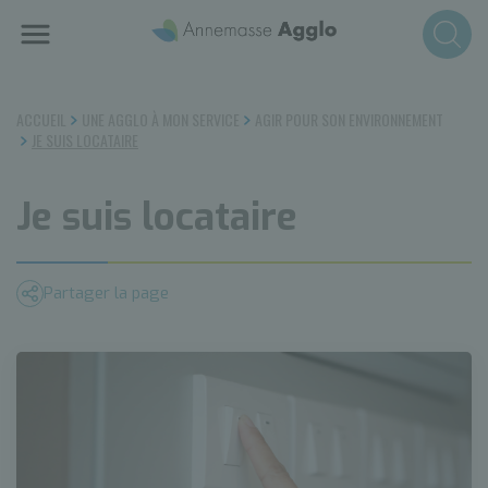
Aller
au
contenu
principal
ACCUEIL
UNE AGGLO À MON SERVICE
AGIR POUR SON ENVIRONNEMENT
JE SUIS LOCATAIRE
Je suis locataire
Partager la page