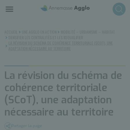
Aller
au
contenu
principal
ACCUEIL
UNE AGGLO EN ACTION
MOBILITÉ – URBANISME – HABITAT
DENSIFIER LES CENTRALITÉS ET LES REQUALIFIER
LA RÉVISION DU SCHÉMA DE COHÉRENCE TERRITORIALE (SCOT), UNE
ADAPTATION NÉCESSAIRE AU TERRITOIRE
La révision du schéma de
cohérence territoriale
(SCoT), une adaptation
nécessaire au territoire
Partager la page