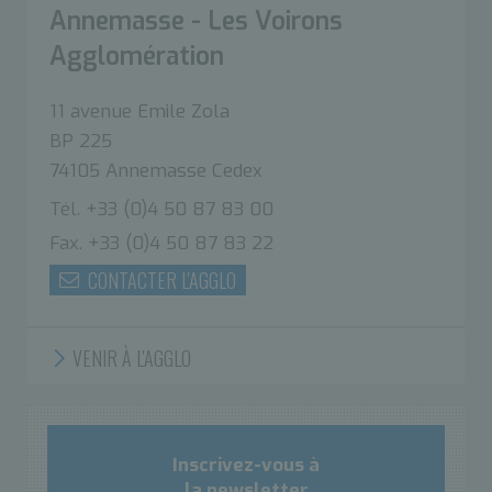
Annemasse - Les Voirons
Agglomération
11 avenue Emile Zola
BP 225
74105 Annemasse Cedex
Tél. +33 (0)4 50 87 83 00
Fax. +33 (0)4 50 87 83 22
CONTACTER L'AGGLO
VENIR À L'AGGLO
Inscrivez-vous à
la newsletter