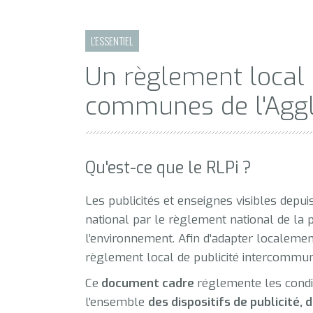
L'ESSENTIEL
Un règlement local 
communes de l'Agg
Qu'est-ce que le RLPi ?
Les publicités et enseignes visibles depu
national par le règlement national de la p
l’environnement. Afin d'adapter localeme
règlement local de publicité intercommun
Ce
document cadre
réglemente les condi
l'ensemble
des dispositifs de publicité,