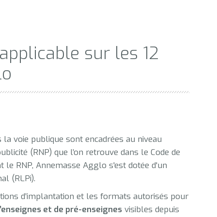
applicable sur les 12
lo
is la voie publique sont encadrées au niveau
ublicité (RNP) que l’on retrouve dans le Code de
nt le RNP, Annemasse Agglo s'est dotée d'un
al (RLPi).
tions d’implantation et les formats autorisés pour
 d’enseignes et de pré-enseignes
visibles depuis