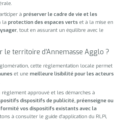
érale.
articiper à
préserver le cadre de vie et les
à la
protection des espaces verts
et à la mise en
aysager
, tout en assurant un équilibre avec le
r le territoire d'Annemasse Agglo ?
glomération, cette règlementation locale permet
munes
et une
meilleure lisibilité pour les acteurs
.
du règlement approuvé et les démarches à
positifs dispositifs de publicité, préenseigne ou
ormité vos dispositifs existants avec la
tons à consulter le guide d'application du RLPi,