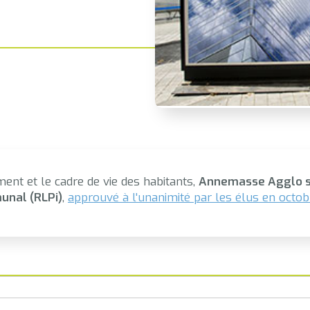
ment et le cadre de vie des habitants,
Annemasse Agglo s'
unal (RLPi)
,
approuvé à l'unanimité par les élus en octo