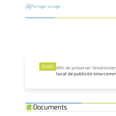
Partager la page
EN BREF
Afin de préserver l’environne
local de publicité intercomm
Documents