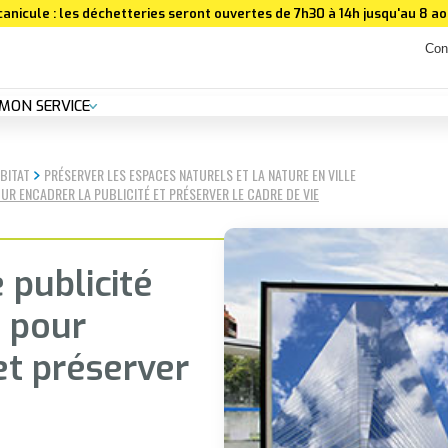
canicule : les déchetteries seront ouvertes de 7h30 à 14h jusqu'au 8 aoû
Con
MON SERVICE
BITAT
PRÉSERVER LES ESPACES NATURELS ET LA NATURE EN VILLE
UR ENCADRER LA PUBLICITÉ ET PRÉSERVER LE CADRE DE VIE
 publicité
 pour
et préserver