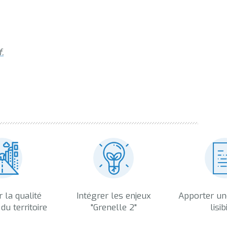
.
 la qualité
Intégrer les enjeux
Apporter un
du territoire
"Grenelle 2"
lisib