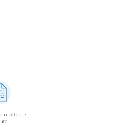
e meilleure
ilité