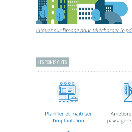
Cliquez sur l'image pour télécharger le pdf
LES POINTS CLEFS
Planifier et maîtriser
Améliorer
l’implantation
paysagère 