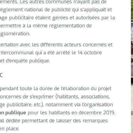
lements. Les autres communes n’ayant pas de
règlement national de publicité qui s’appliquait et
age publicitaire étaient gérées et autorisées par la
e permettre à la même réglementation de
gglomération.
rtation avec les différents acteurs concernés et
 intercommunal qui a été arrêté le 14 octobre
et d'enquête publique.
c
pendant toute la durée de l’élaboration du projet
oncernés de s’exprimer (habitants, associations,
 publicitaire, etc.), notamment via l’organisation
on publique
pour les habitants en décembre 2019.
ail dédiée permettant de laisser des remarques
en place.