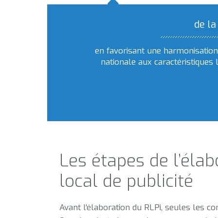
de la
en favorisant une harmonisation 
nationale aux caractéristiques 
Les étapes de l’éla
local de publicité
Avant l'élaboration du RLPi, seules les c