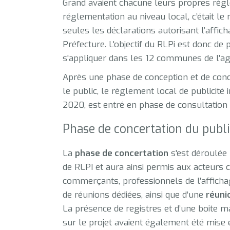
Grand avaient chacune leurs propres règ
réglementation au niveau local, c’était le 
seules les déclarations autorisant l’affich
Préfecture. L'objectif du RLPi est donc d
s'appliquer dans les 12 communes de l’a
Après une phase de conception et de conce
le public, le règlement local de publicité
2020, est entré en phase de consultation 
Phase de concertation du publi
La
phase de concertation
s'est déroulée 
de RLPI et aura ainsi permis aux acteurs c
commerçants, professionnels de l’affichage
de réunions dédiées, ainsi que d’une
réuni
La présence de registres et d’une boite m
sur le projet avaient également été mise 