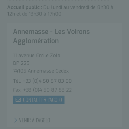
Accueil public :
Du lundi au vendredi de 8h30 à
12h et de 13h30 à 17h00
Annemasse - Les Voirons
Agglomération
11 avenue Emile Zola
BP 225
74105 Annemasse Cedex
Tél. +33 (0)4 50 87 83 00
Fax. +33 (0)4 50 87 83 22
CONTACTER L'AGGLO
VENIR À L'AGGLO