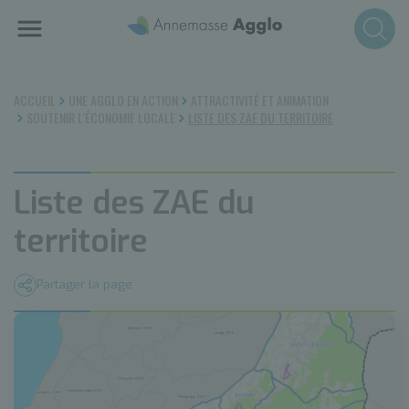
Aller
au
contenu
principal
ACCUEIL
UNE AGGLO EN ACTION
ATTRACTIVITÉ ET ANIMATION
SOUTENIR L'ÉCONOMIE LOCALE
LISTE DES ZAE DU TERRITOIRE
Liste des ZAE du
territoire
Partager la page