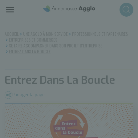
Aller
au
contenu
principal
ACCUEIL
UNE AGGLO À MON SERVICE
PROFESSIONNELS ET PARTENAIRES
ENTREPRISES ET COMMERCES
SE FAIRE ACCOMPAGNER DANS SON PROJET D'ENTREPRISE
ENTREZ DANS LA BOUCLE
Entrez Dans La Boucle
Partager la page