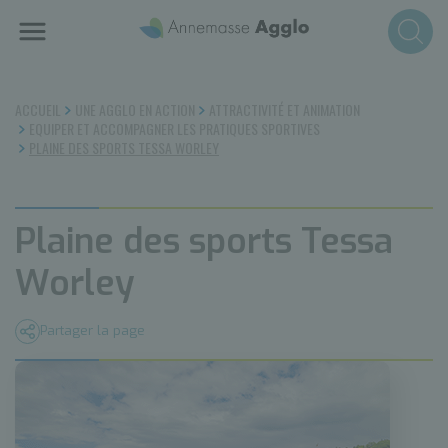
Aller
au
contenu
principal
ACCUEIL
UNE AGGLO EN ACTION
ATTRACTIVITÉ ET ANIMATION
EQUIPER ET ACCOMPAGNER LES PRATIQUES SPORTIVES
PLAINE DES SPORTS TESSA WORLEY
Plaine des sports Tessa
Worley
Partager la page