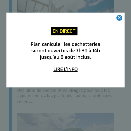
EN DIRECT
Plan canicule : les déchetteries
seront ouvertes de 7h30 à 14h
jusqu'au 8 août inclus.
LIRE L'INFO
Pour les amateurs de glisse
Une piste de bosses et de virages pour tous les
âges et toutes les pratiques : vélos, skateboards,
rollers...