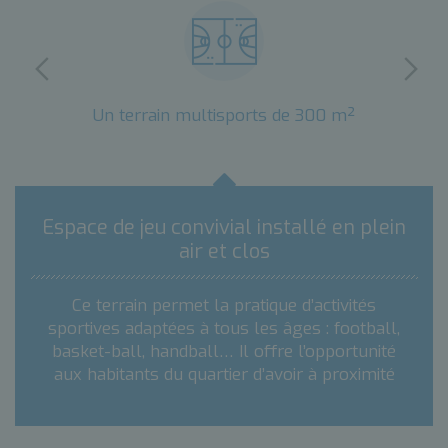
Un terrain multisports de 300 m²
Espace de jeu convivial installé en plein
air et clos
Ce terrain permet la pratique d’activités
sportives adaptées à tous les âges : football,
basket-ball, handball… Il offre l’opportunité
aux habitants du quartier d’avoir à proximité
de chez eux un centre d’entraînement
accessible. Il constitue également un lieu de
rencontre convivial pour les plus jeunes.