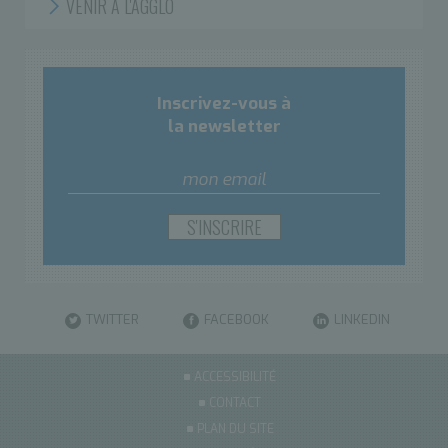
VENIR À L'AGGLO
Inscrivez-vous à
la newsletter
TWITTER
FACEBOOK
LINKEDIN
ACCESSIBILITÉ
CONTACT
PLAN DU SITE