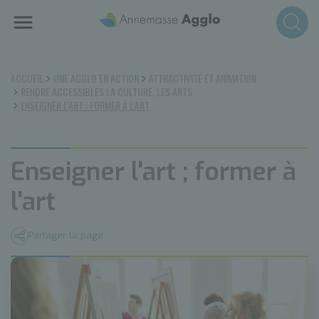
Aller
au
contenu
principal
ACCUEIL
UNE AGGLO EN ACTION
ATTRACTIVITÉ ET ANIMATION
RENDRE ACCESSIBLES LA CULTURE, LES ARTS
ENSEIGNER L'ART ; FORMER À L'ART
Enseigner l'art ; former à
l'art
Partager la page