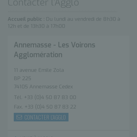
Contacter l’Agglo
Accueil public :
Du lundi au vendredi de 8h30 à
12h et de 13h30 à 17h00
Annemasse - Les Voirons
Agglomération
11 avenue Emile Zola
BP 225
74105 Annemasse Cedex
Tél. +33 (0)4 50 87 83 00
Fax. +33 (0)4 50 87 83 22
CONTACTER L'AGGLO