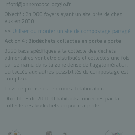
infotri@annemasse-agglo.fr
Objectif : 24 900 foyers ayant un site près de chez
eux en 2030
>>
Utiliser ou monter un site de compostage partagé
Action 4 : Biodéchets collectés en porte à porte
3550 bacs spécifiques à la collecte des déchets
alimentaires vont être distribués et collectés une fois
par semaine, dans la zone dense de l’agglomération,
où l’accès aux autres possibilités de compostage est
complexe.
La zone précise est en cours d’élaboration.
Objectif : + de 20 000 habitants concernés par la
collecte des biodéchets en porte à porte