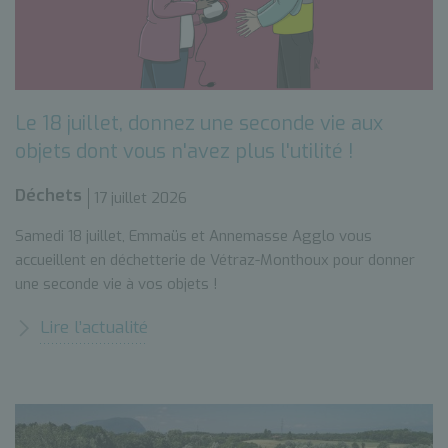
Le 18 juillet, donnez une seconde vie aux
objets dont vous n'avez plus l'utilité !
Déchets
17 juillet 2026
Samedi 18 juillet, Emmaüs et Annemasse Agglo vous
accueillent en déchetterie de Vétraz-Monthoux pour donner
une seconde vie à vos objets !
Lire l’actualité