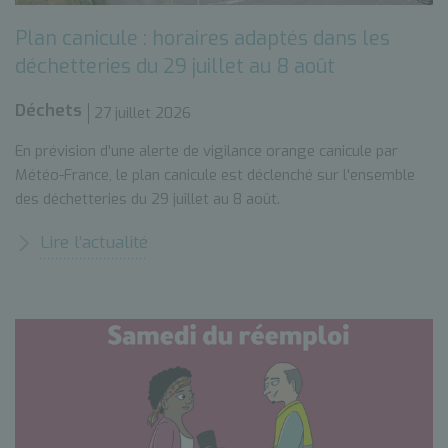
Plan canicule : horaires adaptés dans les
déchetteries du 29 juillet au 8 août
Déchets
27 juillet 2026
En prévision d'une alerte de vigilance orange canicule par
Météo-France, le plan canicule est déclenché sur l'ensemble
des déchetteries du 29 juillet au 8 août.
Lire l’actualité