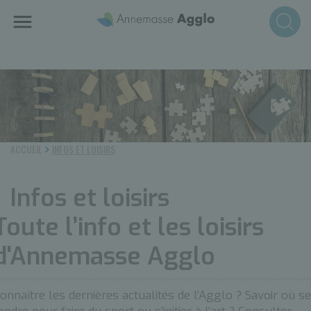
Aller
au
contenu
principal
ACCUEIL
INFOS ET LOISIRS
Infos et loisirs
Toute l’info et les loisirs
d'Annemasse Agglo
onnaître les dernières actualités de l’Agglo ? Savoir où se