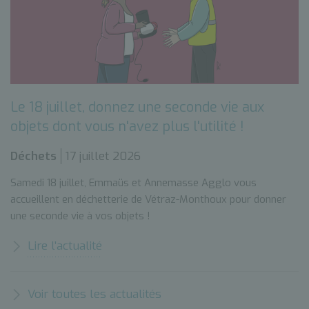
Le 18 juillet, donnez une seconde vie aux
objets dont vous n'avez plus l'utilité !
Déchets
17 juillet 2026
Samedi 18 juillet, Emmaüs et Annemasse Agglo vous
accueillent en déchetterie de Vétraz-Monthoux pour donner
une seconde vie à vos objets !
Lire l’actualité
Voir toutes les actualités