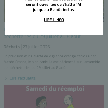
seront ouvertes de 7h30 à 14h
jusqu'au 8 août inclus.
LIRE L'INFO
Plan canicule : horaires adaptés dans les
déchetteries du 29 juillet au 8 août
Déchets
27 juillet 2026
En prévision d'une alerte de vigilance orange canicule par
Météo-France, le plan canicule est déclenché sur l'ensemble
des déchetteries du 29 juillet au 8 août.
Lire l’actualité