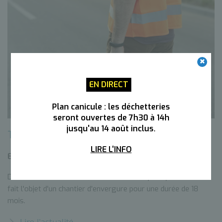
EN DIRECT
Plan canicule : les déchetteries
seront ouvertes de 7h30 à 14h
jusqu'au 14 août inclus.
Travaux - Cours de la République à Gaillard
LIRE L'INFO
Eau et assainissement
13 mai 2026
Dès le lundi 18 mai 2026, le Cours de la République à Gaillard
fait l'objet d'un chantier d'envergure pour une durée de 18
mois.