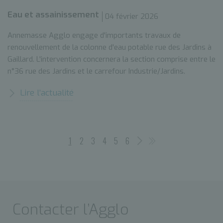
Eau et assainissement
04 février 2026
Annemasse Agglo engage d'importants travaux de
renouvellement de la colonne d'eau potable rue des Jardins à
Gaillard. L'intervention concernera la section comprise entre le
n°36 rue des Jardins et le carrefour Industrie/Jardins.
Lire l’actualité
1
2
3
4
5
6
Contacter l’Agglo