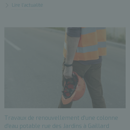
Lire l’actualité
Travaux de renouvellement d'une colonne
d'eau potable rue des Jardins à Gaillard