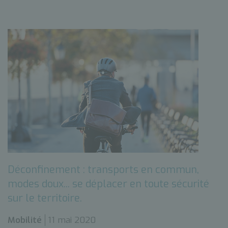
Déconfinement : transports en commun,
modes doux... se déplacer en toute sécurité
sur le territoire.
Mobilité
11 mai 2020