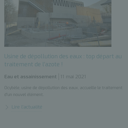
Usine de dépollution des eaux : top départ au
traitement de l’azote !
Eau et assainissement
11 mai 2021
Ocybèle, usine de dépollution des eaux, accueille le traitement
d'un nouvel élément.
Lire l’actualité