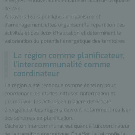
énergies renouvelables et l’amélioration de la qualité
de l’air.
À travers leurs politiques d’urbanisme et
d’aménagement, elles organisent la répartition des
activités et des lieux d’habitation et déterminent la
valorisation du potentiel énergétique des territoires.
La région comme planificateur,
l’intercommunalité comme
coordinateur
La région a été reconnue comme échelon pour
coordonner les études, diffuser l’information et
promouvoir les actions en matière d’efficacité
énergétique. Les régions devront notamment réaliser
des schémas de planification.
L’échelon intercommunal est quant à lui coordinateur
de la transition énergétique. En effet, la loi confie la