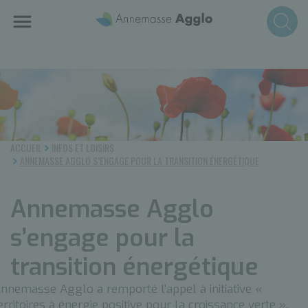
Aller
au
contenu
principal
ACCUEIL
INFOS ET LOISIRS
ANNEMASSE AGGLO S’ENGAGE POUR LA TRANSITION ÉNERGÉTIQUE
Annemasse Agglo
s’engage pour la
transition énergétique
nnemasse Agglo a remporté l’appel à initiative «
erritoires à énergie positive pour la croissance verte »,