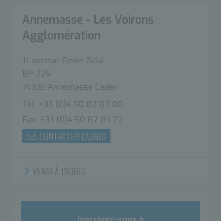
Annemasse - Les Voirons
Agglomération
11 avenue Emile Zola
BP 225
74105 Annemasse Cedex
Tél. +33 (0)4 50 87 83 00
Fax. +33 (0)4 50 87 83 22
CONTACTER L'AGGLO
VENIR À L'AGGLO
Inscrivez-vous à