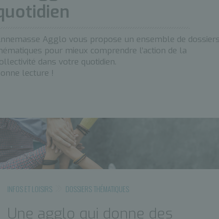
quotidien
nnemasse Agglo vous propose un ensemble de dossier
hématiques pour mieux comprendre l’action de la
ollectivité dans votre quotidien.
onne lecture !
INFOS ET LOISIRS
DOSSIERS THÉMATIQUES
Une agglo qui donne des