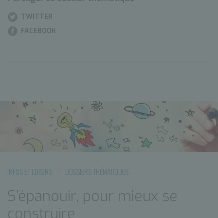
TWITTER
FACEBOOK
INFOS ET LOISIRS
DOSSIERS THÉMATIQUES
S’épanouir, pour mieux se
construire