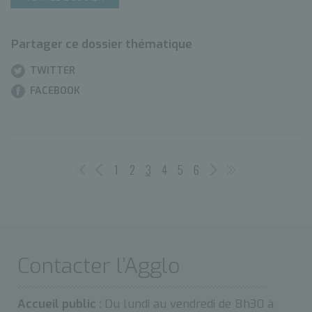
Partager ce dossier thématique
TWITTER
FACEBOOK
1
2
3
4
5
6
Contacter l’Agglo
Accueil public :
Du lundi au vendredi de 8h30 à