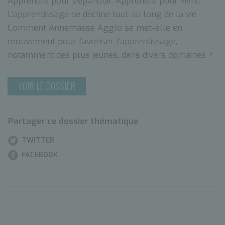
Apprendre pour s’épanouir. Apprendre pour vivre.
L’apprentissage se décline tout au long de la vie.
Comment Annemasse Agglo se met-elle en
mouvement pour favoriser l’apprentissage,
notamment des plus jeunes, dans divers domaines ?
VOIR LE DOSSIER
Partager ce dossier thématique
TWITTER
FACEBOOK