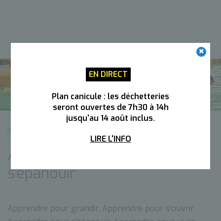
EN DIRECT
Plan canicule : les déchetteries
seront ouvertes de 7h30 à 14h
jusqu'au 14 août inclus.
INFOS ET LOISIRS
DOSSIERS THÉMATIQUES
LIRE L'INFO
Apprendre, pour grandir et
s’épanouir
Apprendre pour grandir. Apprendre pour s’ouvrir.