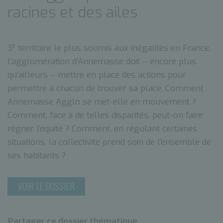
racines et des ailes
e
3
territoire le plus soumis aux inégalités en France,
l’agglomération d’Annemasse doit – encore plus
qu’ailleurs – mettre en place des actions pour
permettre à chacun de trouver sa place. Comment
Annemasse Agglo se met-elle en mouvement ?
Comment, face à de telles disparités, peut-on faire
régner l’équité ? Comment, en régulant certaines
situations, la collectivité prend soin de l’ensemble de
ses habitants ?
VOIR LE DOSSIER
Partager ce dossier thématique