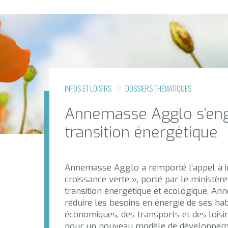
INFOS ET LOISIRS
DOSSIERS THÉMATIQUES
Annemasse Agglo s’eng
transition énergétique
Annemasse Agglo a remporté l’appel à init
croissance verte », porté par le ministère
transition énergétique et écologique, A
réduire les besoins en énergie de ses habi
économiques, des transports et des loisi
pour un nouveau modèle de développemen