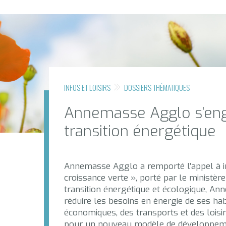
INFOS ET LOISIRS
DOSSIERS THÉMATIQUES
Annemasse Agglo s’eng
transition énergétique
Annemasse Agglo a remporté l’appel à init
croissance verte », porté par le ministère
transition énergétique et écologique, A
réduire les besoins en énergie de ses habi
économiques, des transports et des loisi
pour un nouveau modèle de développemen