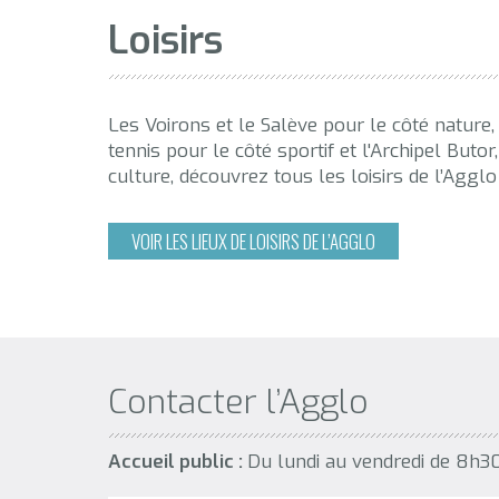
Loisirs
Les Voirons et le Salève pour le côté nature,
tennis pour le côté sportif et l'Archipel Buto
culture, découvrez tous les loisirs de l’Agglo
VOIR LES LIEUX DE LOISIRS DE L’AGGLO
Contacter l’Agglo
Accueil public :
Du lundi au vendredi de 8h3