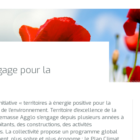
age pour la
iative « territoires à énergie positive pour la
 de l’environnement. Territoire d’excellence de la
nnemasse Agglo s’engage depuis plusieurs années à
tants, des constructions, des activités
rs. La collectivité propose un programme global
t, plus sobre et plus économe : le Plan Climat