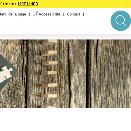
ût inclus.
LIRE L'INFO
tenu de la page
Accessibilité
Contact