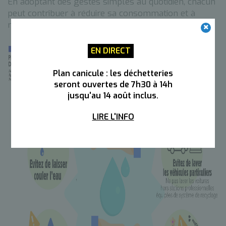
En adoptant des gestes simples au quotidien, chacun
peut contribuer à réduire sa consommation et à
retarder la mise en place de mesures de restriction.
EN DIRECT
Plan canicule : les déchetteries
seront ouvertes de 7h30 à 14h
jusqu'au 14 août inclus.
LIRE L'INFO