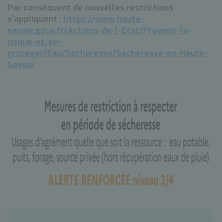
Par conséquent de nouvelles restrictions
s'appliquent :
https://www.haute-
savoie.gouv.fr/Actions-de-l-Etat/Prevenir-le-
risque-et-se-
proteger/Eau/Secheresse/Secheresse-en-Haute-
Savoie