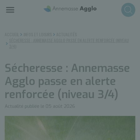
Aller
au
contenu
principal
ACCUEIL
INFOS ET LOISIRS
ACTUALITÉS
SÉCHERESSE : ANNEMASSE AGGLO PASSE EN ALERTE RENFORCÉE (NIVEAU
3/4)
Sécheresse : Annemasse
Agglo passe en alerte
renforcée (niveau 3/4)
Actualité publiée le 05 août 2026