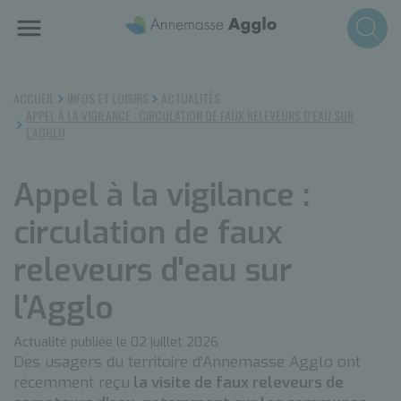
Aller
au
contenu
principal
ACCUEIL
INFOS ET LOISIRS
ACTUALITÉS
APPEL À LA VIGILANCE : CIRCULATION DE FAUX RELEVEURS D'EAU SUR
L'AGGLO
Appel à la vigilance :
circulation de faux
releveurs d'eau sur
l'Agglo
Actualité publiée le 02 juillet 2026
Des usagers du territoire d’Annemasse Agglo ont
récemment reçu
la visite de faux releveurs de