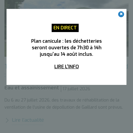
EN DIRECT
Plan canicule : les déchetteries
seront ouvertes de 7h30 à 14h
jusqu'au 14 août inclus.
Travaux sur l'usine de dépollution de Gaillard
LIRE L'INFO
: ce qu'il faut savoir
Eau et assainissement
17 juillet 2026
Du 6 au 27 juillet 2026, des travaux de réhabilitation de la
ventilation de l'usine de dépollution de Gaillard sont prévus.
Lire l’actualité