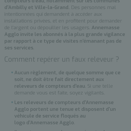
compteurs d’eau, notamment sur les communes
d'Ambilly et Ville-la-Grand.
Des personnes mal
intentionnées qui demandent à accéder aux
installations privées, et en profitent pour demander
de l’argent ou dépouiller les usagers.
Annemasse
Agglo invite les abonnés à la plus grande vigilance
par rapport à ce type de visites n’émanant pas de
ses services
.
Comment repérer un faux releveur ?
Aucun règlement, de quelque somme que ce
soit, ne doit être fait directement aux
releveurs de compteurs d’eau
. Si une telle
demande vous est faite, soyez vigilants.
Les releveurs de compteurs d’Annemasse
Agglo portent une tenue et disposent d'un
véhicule de service floqués au
logo d’Annemasse Agglo
.