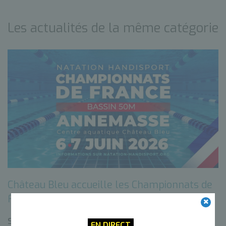
Les actualités de la même catégorie
Château Bleu accueille les Championnats de
France de Natation Handisport
Sport
26 mai 2026
EN DIRECT