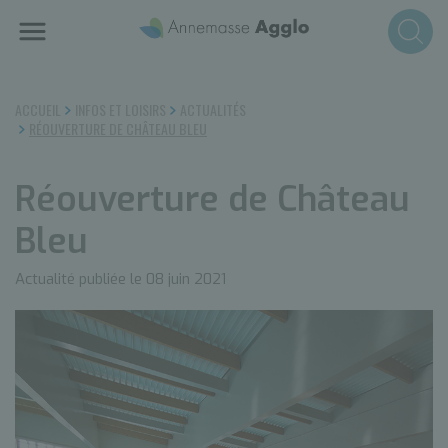
Aller
au
contenu
principal
ACCUEIL
INFOS ET LOISIRS
ACTUALITÉS
RÉOUVERTURE DE CHÂTEAU BLEU
Réouverture de Château
Bleu
Actualité publiée le 08 juin 2021