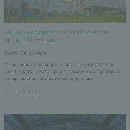
Enquête citoyenne : parlez-nous de vos
pratiques sportives !
Sport
05 mai 2025
Qui que vous soyez, et quelle que soit votre pratique (de
sportif régulier à non pratiquant), aidez nous à comprendre
vos envies et besoins pour mieux y répondre !
Lire l’actualité