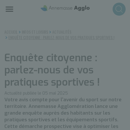
Aller
au
contenu
principal
ACCUEIL
INFOS ET LOISIRS
ACTUALITÉS
ENQUÊTE CITOYENNE : PARLEZ-NOUS DE VOS PRATIQUES SPORTIVES !
Enquête citoyenne :
parlez-nous de vos
pratiques sportives !
Actualité publiée le 05 mai 2025
Votre avis compte pour l'avenir du sport sur notre
territoire. Annemasse Agglomération lance une
grande enquête auprès des habitants sur les
pratiques sportives et les équipements sportifs.
Cette démarche prospective vise à optimiser les