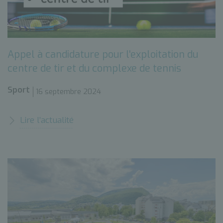
Appel à candidature pour l'exploitation du
centre de tir et du complexe de tennis
Sport
16 septembre 2024
Lire l’actualité